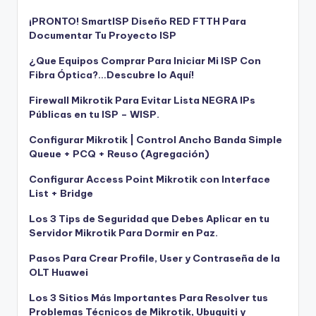
¡PRONTO! SmartISP Diseño RED FTTH Para
Documentar Tu Proyecto ISP
¿Que Equipos Comprar Para Iniciar Mi ISP Con
Fibra Óptica?…Descubre lo Aquí!
Firewall Mikrotik Para Evitar Lista NEGRA IPs
Públicas en tu ISP – WISP.
Configurar Mikrotik | Control Ancho Banda Simple
Queue + PCQ + Reuso (Agregación)
Configurar Access Point Mikrotik con Interface
List + Bridge
Los 3 Tips de Seguridad que Debes Aplicar en tu
Servidor Mikrotik Para Dormir en Paz.
Pasos Para Crear Profile, User y Contraseña de la
OLT Huawei
Los 3 Sitios Más Importantes Para Resolver tus
Problemas Técnicos de Mikrotik, Ubuquiti y