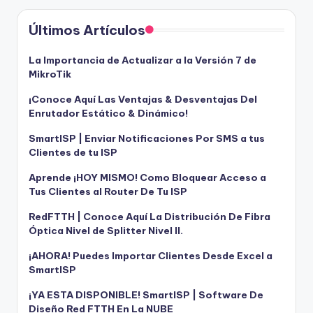
Últimos Artículos
La Importancia de Actualizar a la Versión 7 de
MikroTik
¡Conoce Aquí Las Ventajas & Desventajas Del
Enrutador Estático & Dinámico!
SmartISP | Enviar Notificaciones Por SMS a tus
Clientes de tu ISP
Aprende ¡HOY MISMO! Como Bloquear Acceso a
Tus Clientes al Router De Tu ISP
RedFTTH | Conoce Aquí La Distribución De Fibra
Óptica Nivel de Splitter Nivel II.
¡AHORA! Puedes Importar Clientes Desde Excel a
SmartISP
¡YA ESTA DISPONIBLE! SmartISP | Software De
Diseño Red FTTH En La NUBE