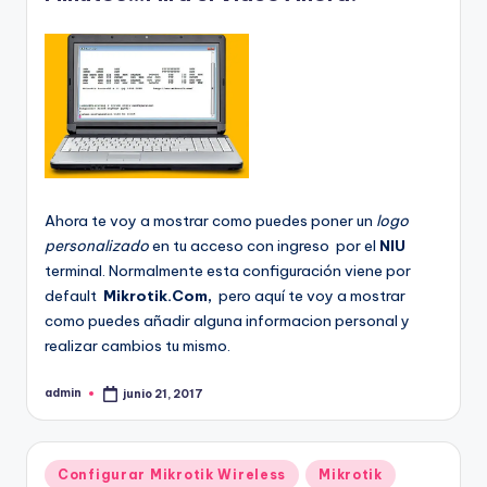
Ahora te voy a mostrar como puedes poner un
logo
personalizado
en tu acceso con ingreso por el
NIU
terminal. Normalmente esta configuración viene por
default
Mikrotik.Com,
pero aquí te voy a mostrar
como puedes añadir alguna informacion personal y
realizar cambios tu mismo.
admin
junio 21, 2017
Publicado
por
Publicado
Configurar Mikrotik Wireless
Mikrotik