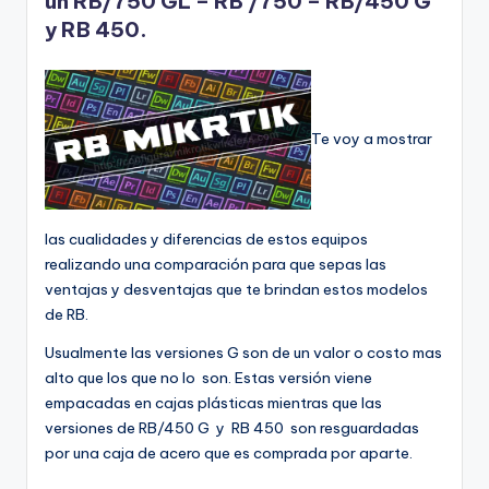
un RB/750 GL – RB /750 – RB/450 G
y RB 450.
Te voy a mostrar
las cualidades y diferencias de estos equipos
realizando una comparación para que sepas las
ventajas y desventajas que te brindan estos modelos
de RB.
Usualmente las versiones G son de un valor o costo mas
alto que los que no lo son. Estas versión viene
empacadas en cajas plásticas mientras que las
versiones de RB/450 G y RB 450 son resguardadas
por una caja de acero que es comprada por aparte.