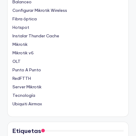
Balanceo
Configurar Mikrotik Wireless
Fibra óptica
Hotspot
Instalar Thunder Cache
Mikrotik
Mikrotik v6
OLT
Punto A Punto
RedFTTH
Server Mikrotik
Tecnología
Ubiquiti Airmax
Etiquetas