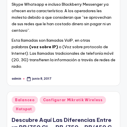
Skype Whatsapp e incluso Blackberry Messenger
ya
ofrecen esta característica. A los operadores les
molesta debido a que consideran que ”se aprovechan
de sus redes que le han costado dinero sin pagar ni un
centavo”.
Esta llamadas son llamadas VoIP, en otras
palabras
(voz sobre IP)
o (Voz sobre protocolo de
Internet). Las llamadas tradicionales de telefonía móvil
(2G, 3G) transfieren la información a través de redes de
radio.
admin
junio 8, 2017
Publicado
por
Publicado
Balanceo
Configurar Mikrotik Wireless
en
Hotspot
Descubre Aquí Las Diferencias Entre