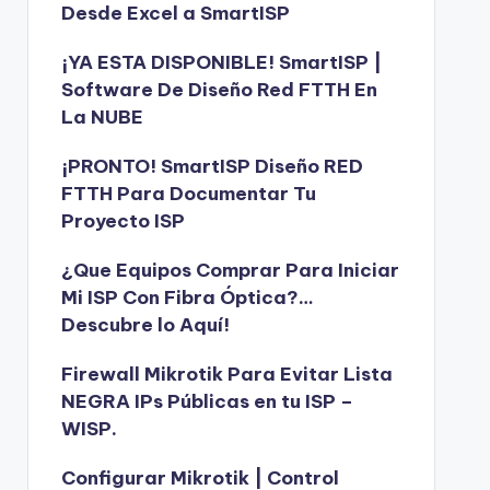
Desde Excel a SmartISP
¡YA ESTA DISPONIBLE! SmartISP |
Software De Diseño Red FTTH En
La NUBE
¡PRONTO! SmartISP Diseño RED
FTTH Para Documentar Tu
Proyecto ISP
¿Que Equipos Comprar Para Iniciar
Mi ISP Con Fibra Óptica?…
Descubre lo Aquí!
Firewall Mikrotik Para Evitar Lista
NEGRA IPs Públicas en tu ISP –
WISP.
Configurar Mikrotik | Control