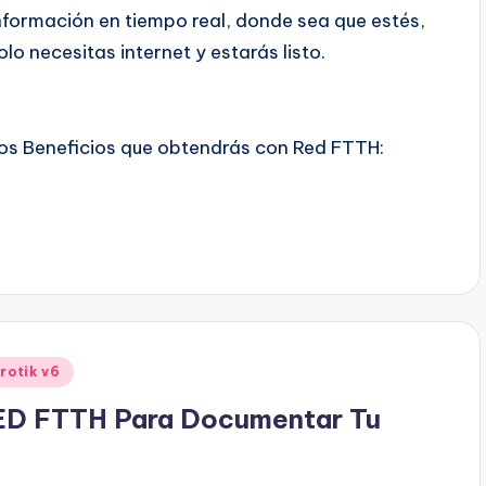
nformación en tiempo real, donde sea que estés,
olo necesitas internet y estarás listo.
os Beneficios que obtendrás con Red FTTH:
rotik v6
ED FTTH Para Documentar Tu