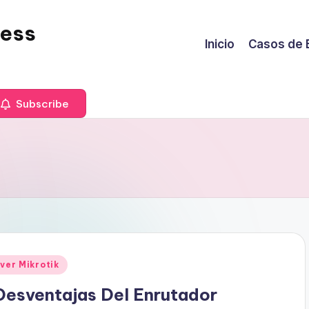
less
Inicio
Casos de 
Subscribe
ver Mikrotik
Desventajas Del Enrutador