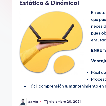
Estático & Dinámico!
En esta
que pue
necesid
pues ob
enrutad
ENRUT
Ventaj
Fácil de
Procesa
Fácil comprensión & mantenimiento en 
diciembre 20, 2021
admin
Publicado