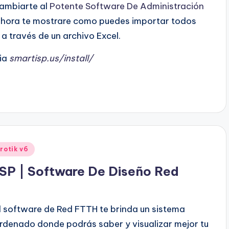
cambiarte al
Potente Software De Administración
ahora te mostrare como puedes importar todos
s a través de un archivo Excel.
cia
smartisp.us/install/
rotik v6
SP | Software De Diseño Red
l software de Red FTTH te brinda un sistema
rdenado donde podrás saber y visualizar mejor tu