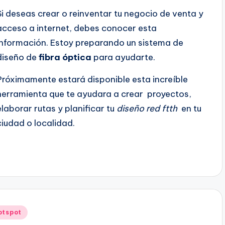
Si deseas crear o reinventar tu negocio de venta y
acceso a internet, debes conocer esta
información. Estoy preparando un sistema de
diseño de
fibra óptica
para ayudarte.
Próximamente estará disponible esta increíble
herramienta que te ayudara a crear proyectos,
elaborar rutas y planificar tu
diseño red ftth
en tu
ciudad o localidad.
otspot