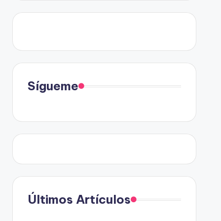
Sígueme
Últimos Artículos