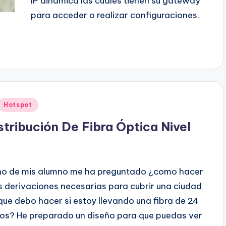
IP dinámica las cuales tienen su gateway
para acceder o realizar configuraciones.
Hotspot
ribución De Fibra Óptica Nivel
o de mis alumno me ha preguntado ¿como hacer
s derivaciones necesarias para cubrir una ciudad
que debo hacer si estoy llevando una fibra de 24
los? He preparado un diseño para que puedas ver