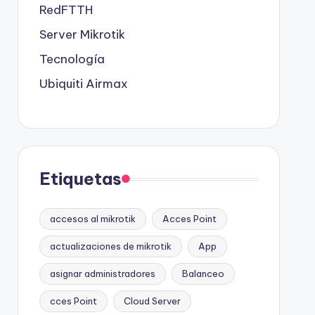
RedFTTH
Server Mikrotik
Tecnología
Ubiquiti Airmax
Etiquetas
accesos al mikrotik
Acces Point
actualizaciones de mikrotik
App
asignar administradores
Balanceo
cces Point
Cloud Server