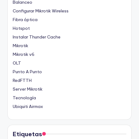
Balanceo
Configurar Mikrotik Wireless
Fibra óptica
Hotspot
Instalar Thunder Cache
Mikrotik
Mikrotik v6
OLT
Punto A Punto
RedFTTH
Server Mikrotik
Tecnología
Ubiquiti Airmax
Etiquetas