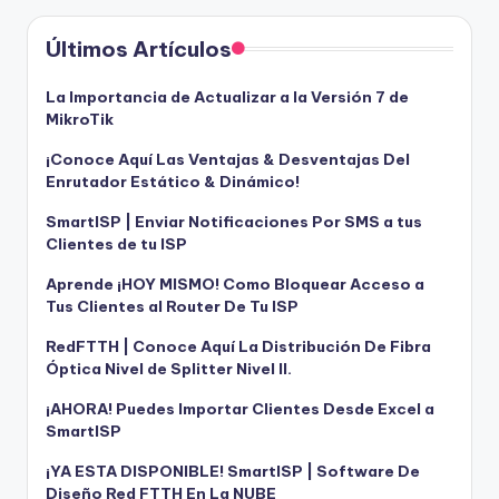
Últimos Artículos
La Importancia de Actualizar a la Versión 7 de
MikroTik
¡Conoce Aquí Las Ventajas & Desventajas Del
Enrutador Estático & Dinámico!
SmartISP | Enviar Notificaciones Por SMS a tus
Clientes de tu ISP
Aprende ¡HOY MISMO! Como Bloquear Acceso a
Tus Clientes al Router De Tu ISP
RedFTTH | Conoce Aquí La Distribución De Fibra
Óptica Nivel de Splitter Nivel II.
¡AHORA! Puedes Importar Clientes Desde Excel a
SmartISP
¡YA ESTA DISPONIBLE! SmartISP | Software De
Diseño Red FTTH En La NUBE