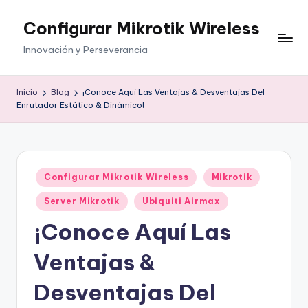
Configurar Mikrotik Wireless
Saltar
al
Innovación y Perseverancia
contenido
Inicio
Blog
¡Conoce Aquí Las Ventajas & Desventajas Del
Enrutador Estático & Dinámico!
Publicado
Configurar Mikrotik Wireless
Mikrotik
en
Server Mikrotik
Ubiquiti Airmax
¡Conoce Aquí Las
Ventajas &
Desventajas Del