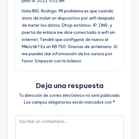
junio 14, 2023,
11:02 am
Hola ING. Rodrigo. Mí problema es que cuando
trato de incluir un dispositivo por wifi después
de meter los datos. Dhcp estático, IP, DNS, y
puerta de enlace me dice conectado a wifi sin
internet. Tendré que configurar de nuevo el
Mikrotik? Es un RB 750. Gracias de antemano. Sí
me puedes dar información de los cursos por
favor. Empezar con lo básico
Deja una respuesta
Tu dirección de correo electrónico no será publicada.
Los campos obligatorios están marcados con
*