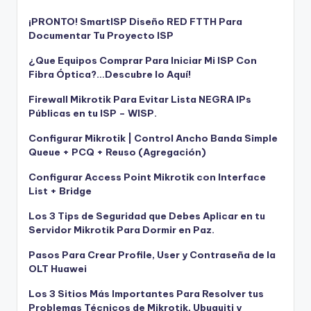
¡PRONTO! SmartISP Diseño RED FTTH Para
Documentar Tu Proyecto ISP
¿Que Equipos Comprar Para Iniciar Mi ISP Con
Fibra Óptica?…Descubre lo Aquí!
Firewall Mikrotik Para Evitar Lista NEGRA IPs
Públicas en tu ISP – WISP.
Configurar Mikrotik | Control Ancho Banda Simple
Queue + PCQ + Reuso (Agregación)
Configurar Access Point Mikrotik con Interface
List + Bridge
Los 3 Tips de Seguridad que Debes Aplicar en tu
Servidor Mikrotik Para Dormir en Paz.
Pasos Para Crear Profile, User y Contraseña de la
OLT Huawei
Los 3 Sitios Más Importantes Para Resolver tus
Problemas Técnicos de Mikrotik, Ubuquiti y