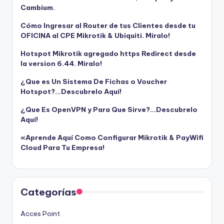
Cambium.
Cómo Ingresar al Router de tus Clientes desde tu
OFICINA al CPE Mikrotik & Ubiquiti. Miralo!
Hotspot Mikrotik agregado https Redirect desde
la version 6.44. Miralo!
¿Que es Un Sistema De Fichas o Voucher
Hotspot?…Descubrelo Aquí!
¿Que Es OpenVPN y Para Que Sirve?…Descubrelo
Aquí!
«Aprende Aquí Como Configurar Mikrotik & PayWifi
Cloud Para Tu Empresa!
Categorías
Acces Point