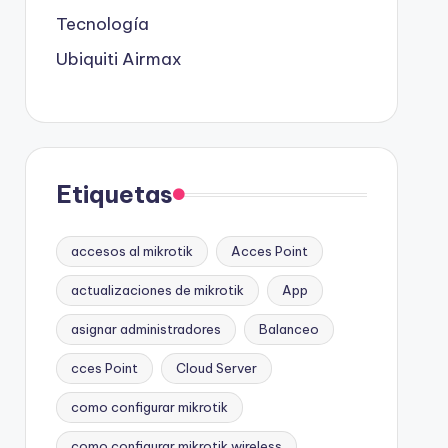
Tecnología
Ubiquiti Airmax
Etiquetas
accesos al mikrotik
Acces Point
actualizaciones de mikrotik
App
asignar administradores
Balanceo
cces Point
Cloud Server
como configurar mikrotik
como configurar mikrotik wireless