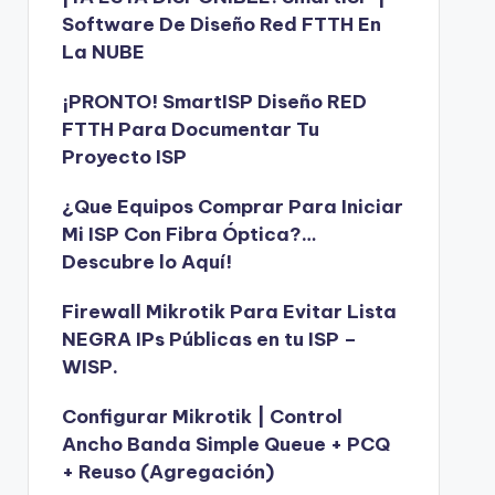
Software De Diseño Red FTTH En
La NUBE
¡PRONTO! SmartISP Diseño RED
FTTH Para Documentar Tu
Proyecto ISP
¿Que Equipos Comprar Para Iniciar
Mi ISP Con Fibra Óptica?…
Descubre lo Aquí!
Firewall Mikrotik Para Evitar Lista
NEGRA IPs Públicas en tu ISP –
WISP.
Configurar Mikrotik | Control
Ancho Banda Simple Queue + PCQ
+ Reuso (Agregación)