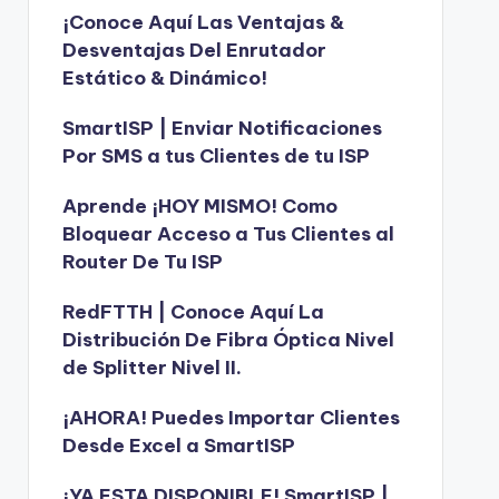
¡Conoce Aquí Las Ventajas &
Desventajas Del Enrutador
Estático & Dinámico!
SmartISP | Enviar Notificaciones
Por SMS a tus Clientes de tu ISP
Aprende ¡HOY MISMO! Como
Bloquear Acceso a Tus Clientes al
Router De Tu ISP
RedFTTH | Conoce Aquí La
Distribución De Fibra Óptica Nivel
de Splitter Nivel II.
¡AHORA! Puedes Importar Clientes
Desde Excel a SmartISP
¡YA ESTA DISPONIBLE! SmartISP |