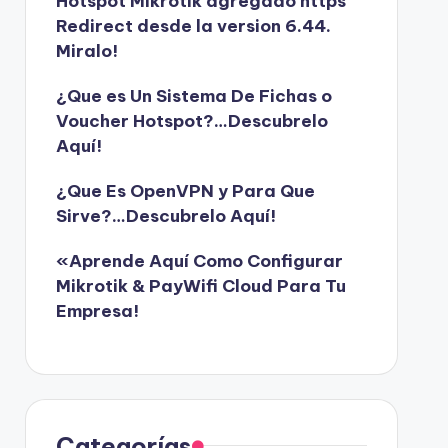
Hotspot Mikrotik agregado https
Redirect desde la version 6.44.
Miralo!
¿Que es Un Sistema De Fichas o
Voucher Hotspot?…Descubrelo
Aquí!
¿Que Es OpenVPN y Para Que
Sirve?…Descubrelo Aquí!
«Aprende Aquí Como Configurar
Mikrotik & PayWifi Cloud Para Tu
Empresa!
Categorías