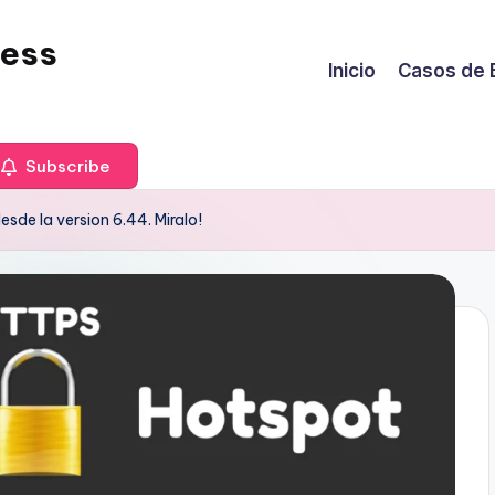
less
Inicio
Casos de 
Subscribe
sde la version 6.44. Miralo!