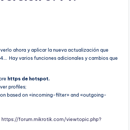
verlo ahora y aplicar la nueva actualización que
.44… Hay varios funciones adicionales y cambios que
obre
https de hotspot.
er profiles;
ion based on «incoming-filter» and «outgoing-
:
https://forum.mikrotik.com/viewtopic.php?