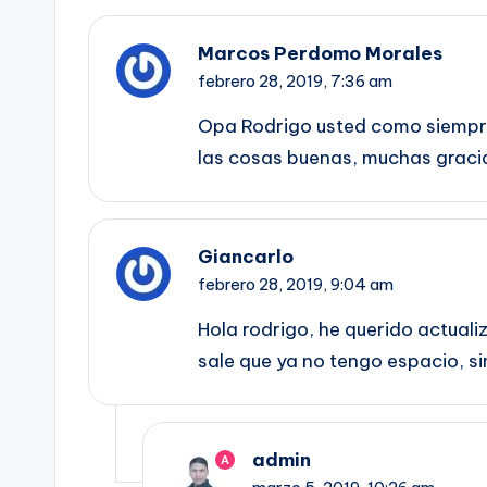
Marcos Perdomo Morales
febrero 28, 2019,
7:36 am
Opa Rodrigo usted como siempr
las cosas buenas, muchas gracia
Giancarlo
febrero 28, 2019,
9:04 am
Hola rodrigo, he querido actuali
sale que ya no tengo espacio, s
admin
A