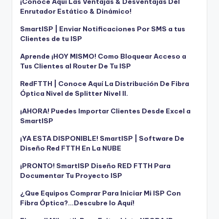
¡Conoce Aquí Las Ventajas & Desventajas Del
Enrutador Estático & Dinámico!
SmartISP | Enviar Notificaciones Por SMS a tus
Clientes de tu ISP
Aprende ¡HOY MISMO! Como Bloquear Acceso a
Tus Clientes al Router De Tu ISP
RedFTTH | Conoce Aquí La Distribución De Fibra
Óptica Nivel de Splitter Nivel II.
¡AHORA! Puedes Importar Clientes Desde Excel a
SmartISP
¡YA ESTA DISPONIBLE! SmartISP | Software De
Diseño Red FTTH En La NUBE
¡PRONTO! SmartISP Diseño RED FTTH Para
Documentar Tu Proyecto ISP
¿Que Equipos Comprar Para Iniciar Mi ISP Con
Fibra Óptica?…Descubre lo Aquí!