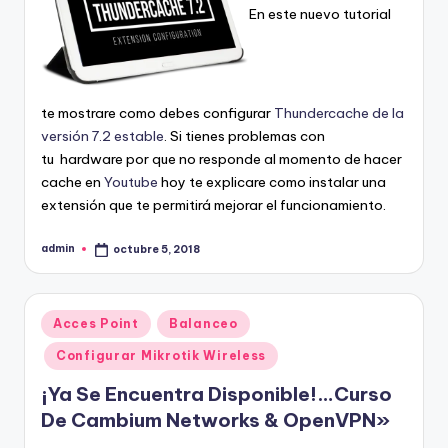
En este nuevo tutorial
te mostrare como debes configurar
Thundercache de la
versión 7.2 estable
. Si tienes problemas con
tu hardware por que no responde al momento de hacer
cache en
Youtube
hoy te explicare como instalar una
extensión que te permitirá mejorar el funcionamiento.
admin
octubre 5, 2018
Publicado
por
Publicado
Acces Point
Balanceo
en
Configurar Mikrotik Wireless
¡Ya Se Encuentra Disponible!…Curso
De Cambium Networks & OpenVPN»