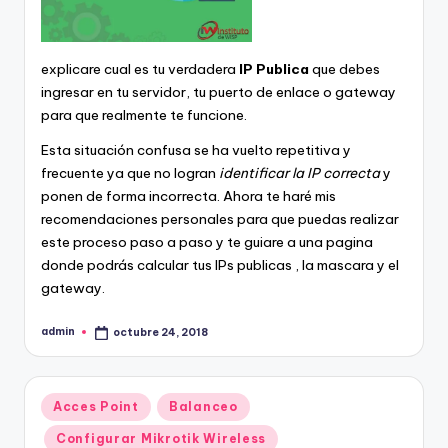
explicare cual es tu verdadera
IP Publica
que debes
ingresar en tu servidor, tu puerto de enlace o gateway
para que realmente te funcione.
Esta situación confusa se ha vuelto repetitiva y
frecuente ya que no logran
identificar la IP correcta
y
ponen de forma incorrecta. Ahora te haré mis
recomendaciones personales para que puedas realizar
este proceso paso a paso y te guiare a una pagina
donde podrás calcular tus IPs publicas , la mascara y el
gateway.
admin
octubre 24, 2018
Publicado
por
Publicado
Acces Point
Balanceo
en
Configurar Mikrotik Wireless