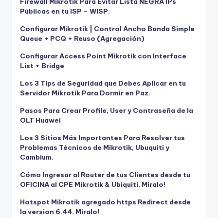
Firewall Mikrotik Para Evitar Lista NEGRA IPs
Públicas en tu ISP – WISP.
Configurar Mikrotik | Control Ancho Banda Simple
Queue + PCQ + Reuso (Agregación)
Configurar Access Point Mikrotik con Interface
List + Bridge
Los 3 Tips de Seguridad que Debes Aplicar en tu
Servidor Mikrotik Para Dormir en Paz.
Pasos Para Crear Profile, User y Contraseña de la
OLT Huawei
Los 3 Sitios Más Importantes Para Resolver tus
Problemas Técnicos de Mikrotik, Ubuquiti y
Cambium.
Cómo Ingresar al Router de tus Clientes desde tu
OFICINA al CPE Mikrotik & Ubiquiti. Miralo!
Hotspot Mikrotik agregado https Redirect desde
la version 6.44. Miralo!