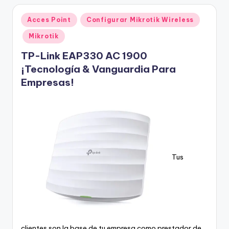
Publicado
Acces Point
Configurar Mikrotik Wireless
en
Mikrotik
TP-Link EAP330 AC 1900
¡Tecnología & Vanguardia Para
Empresas!
Tus
clientes son la base de tu empresa como prestador de