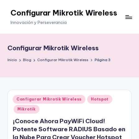
Configurar Mikrotik Wireless
Saltar
al
Innovación y Perseverancia
contenido
Configurar Mikrotik Wireless
Inicio
Blog
Configurar Mikrotik Wireless
Página 3
Publicado
Configurar Mikrotik Wireless
Hotspot
en
Mikrotik
¡Conoce Ahora PayWiFi Cloud!
Potente Software RADIUS Basado en
la Nube Para Crear Voucher Hotspot