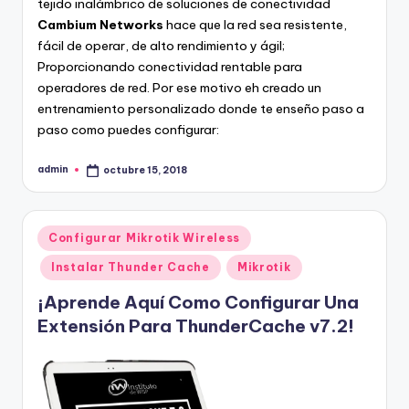
tejido inalámbrico de soluciones de conectividad
Cambium Networks
hace que la red sea resistente,
fácil de operar, de alto rendimiento y ágil;
Proporcionando conectividad rentable para
operadores de red. Por ese motivo eh creado un
entrenamiento personalizado
donde te enseño paso a
paso como puedes configurar:
admin
octubre 15, 2018
Publicado
por
Publicado
Configurar Mikrotik Wireless
en
Instalar Thunder Cache
Mikrotik
¡Aprende Aquí Como Configurar Una
Extensión Para ThunderCache v7.2!