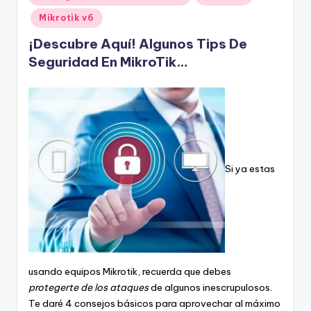
en
Mikrotik v6
¡Descubre Aquí! Algunos Tips De
Seguridad En MikroTik…
Si ya estas
usando equipos Mikrotik, recuerda que debes
protegerte de los ataques
de algunos inescrupulosos.
Te daré 4 consejos básicos para aprovechar al máximo