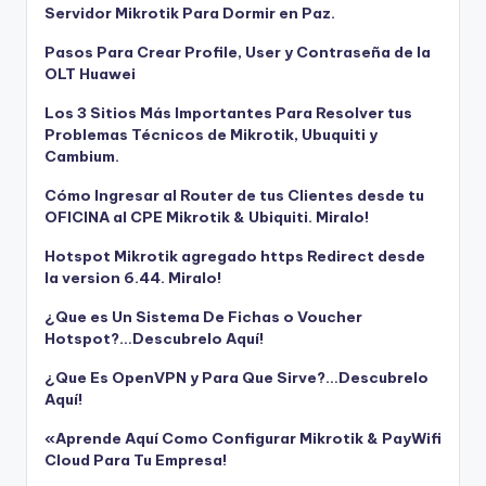
Servidor Mikrotik Para Dormir en Paz.
Pasos Para Crear Profile, User y Contraseña de la
OLT Huawei
Los 3 Sitios Más Importantes Para Resolver tus
Problemas Técnicos de Mikrotik, Ubuquiti y
Cambium.
Cómo Ingresar al Router de tus Clientes desde tu
OFICINA al CPE Mikrotik & Ubiquiti. Miralo!
Hotspot Mikrotik agregado https Redirect desde
la version 6.44. Miralo!
¿Que es Un Sistema De Fichas o Voucher
Hotspot?…Descubrelo Aquí!
¿Que Es OpenVPN y Para Que Sirve?…Descubrelo
Aquí!
«Aprende Aquí Como Configurar Mikrotik & PayWifi
Cloud Para Tu Empresa!