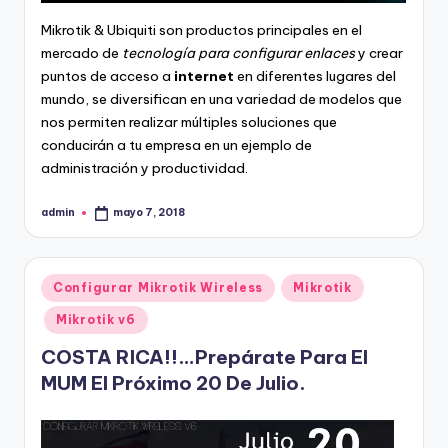
Mikrotik & Ubiquiti son productos principales en el
mercado de
tecnología para configurar enlaces
y crear
puntos de acceso a
internet
en diferentes lugares del
mundo, se diversifican en una variedad de modelos que
nos permiten realizar múltiples soluciones que
conducirán a tu empresa en un ejemplo de
administración y productividad.
admin
mayo 7, 2018
Publicado
por
Publicado
Configurar Mikrotik Wireless
Mikrotik
en
Mikrotik v6
COSTA RICA!!…Prepárate Para El
MUM El Próximo 20 De Julio.