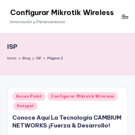
Configurar Mikrotik Wireless
Saltar
al
Innovación y Perseverancia
contenido
ISP
Inicio
Blog
ISP
Página 2
Publicado
Acces Point
Configurar Mikrotik Wireless
en
Hotspot
Conoce Aquí La Tecnología CAMBIUM
NETWORKS ¡Fuerza & Desarrollo!