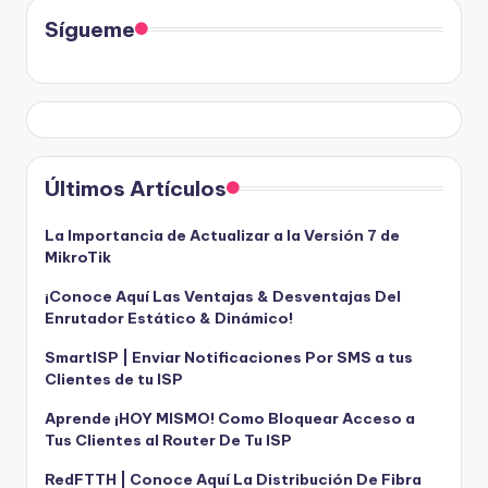
Sígueme
Últimos Artículos
La Importancia de Actualizar a la Versión 7 de
MikroTik
¡Conoce Aquí Las Ventajas & Desventajas Del
Enrutador Estático & Dinámico!
SmartISP | Enviar Notificaciones Por SMS a tus
Clientes de tu ISP
Aprende ¡HOY MISMO! Como Bloquear Acceso a
Tus Clientes al Router De Tu ISP
RedFTTH | Conoce Aquí La Distribución De Fibra