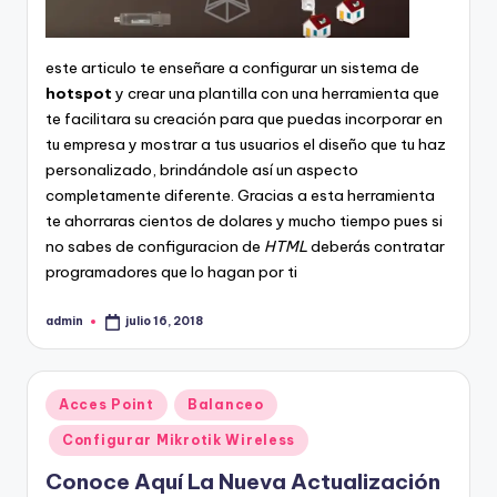
este articulo te enseñare a configurar un sistema de
hotspot
y crear una plantilla con una herramienta que
te facilitara su creación para que puedas incorporar en
tu empresa y mostrar a tus usuarios el diseño que tu haz
personalizado, brindándole así un aspecto
completamente diferente. Gracias a esta herramienta
te ahorraras cientos de dolares y mucho tiempo pues si
no sabes de configuracion de
HTML
deberás contratar
programadores que lo hagan por ti
admin
julio 16, 2018
Publicado
por
Publicado
Acces Point
Balanceo
en
Configurar Mikrotik Wireless
Conoce Aquí La Nueva Actualización