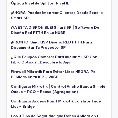
Óptica Nivel de Splitter Nivel II.
¡AHORA! Puedes Importar Clientes Desde Excel a
SmartISP
¡YA ESTA DISPONIBLE! SmartISP | Software De
Diseño Red FTTH En La NUBE
¡PRONTO! SmartISP Diseño RED FTTH Para
Documentar Tu Proyecto ISP
¿Que Equipos Comprar Para Iniciar Mi ISP Con
Fibra Óptica?…Descubre lo Aquí!
Firewall Mikrotik Para Evitar Lista NEGRA IPs
Públicas en tu ISP – WISP.
Configurar Mikrotik | Control Ancho Banda Simple
Queue + PCQ + Reuso (Agregación)
Configurar Access Point Mikrotik con Interface
List + Bridge
Los 3 Tips de Seguridad que Debes Aplicar en tu