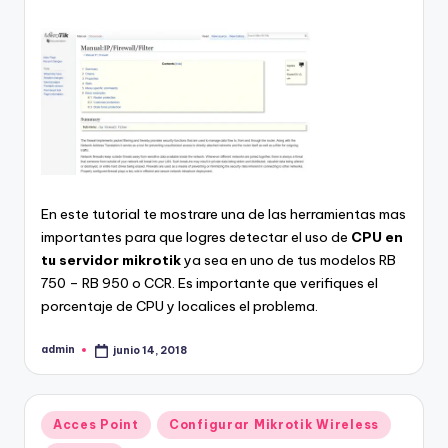
En este tutorial te mostrare una de las herramientas mas
importantes para que logres detectar el uso de
CPU en
tu servidor mikrotik
ya sea en uno de tus modelos RB
750 – RB 950 o CCR. Es importante que verifiques el
porcentaje de CPU y localices el problema.
admin
junio 14, 2018
Publicado
por
Publicado
Acces Point
Configurar Mikrotik Wireless
en