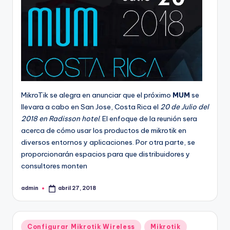
MikroTik se alegra en anunciar que el próximo
MUM
se
llevara a cabo en San Jose, Costa Rica el
20 de Julio del
2018 en Radisson hotel
. El enfoque de la reunión sera
acerca de cómo usar los productos de mikrotik en
diversos entornos y aplicaciones. Por otra parte, se
proporcionarán espacios para que distribuidores y
consultores monten
admin
abril 27, 2018
Publicado
por
Publicado
Configurar Mikrotik Wireless
Mikrotik