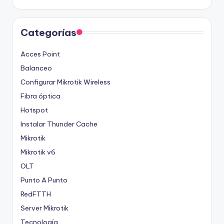
Categorías
Acces Point
Balanceo
Configurar Mikrotik Wireless
Fibra óptica
Hotspot
Instalar Thunder Cache
Mikrotik
Mikrotik v6
OLT
Punto A Punto
RedFTTH
Server Mikrotik
Tecnología