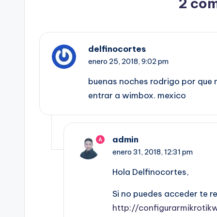
2 com
delfinocortes
enero 25, 2018,
9:02 pm
buenas noches rodrigo por que mi
entrar a wimbox. mexico
admin
A
enero 31, 2018,
12:31 pm
Hola Delfinocortes,
Si no puedes acceder te re
http://configurarmikrotik