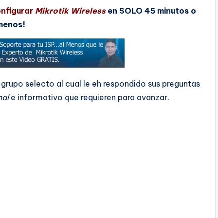
nfigurar
Mikrotik Wireless
en SOLO 45 minutos o
menos!
 grupo selecto al cual le eh respondido sus preguntas
nal
e informativo que requieren para avanzar.