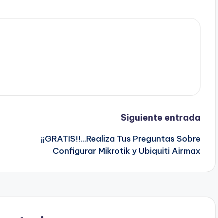
Siguiente entrada
¡¡GRATIS!!…Realiza Tus Preguntas Sobre
Configurar Mikrotik y Ubiquiti Airmax