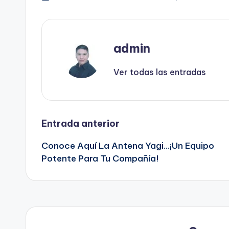
admin
Ver todas las entradas
Navegación
Entrada anterior
Conoce Aquí La Antena Yagi…¡Un Equipo
de
Potente Para Tu Compañía!
entradas