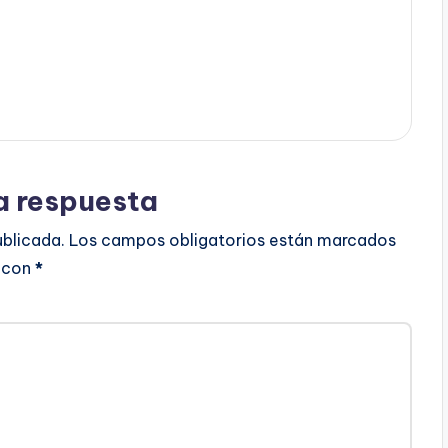
a respuesta
ublicada.
Los campos obligatorios están marcados
con
*