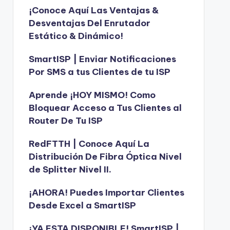
¡Conoce Aquí Las Ventajas &
Desventajas Del Enrutador
Estático & Dinámico!
SmartISP | Enviar Notificaciones
Por SMS a tus Clientes de tu ISP
Aprende ¡HOY MISMO! Como
Bloquear Acceso a Tus Clientes al
Router De Tu ISP
RedFTTH | Conoce Aquí La
Distribución De Fibra Óptica Nivel
de Splitter Nivel II.
¡AHORA! Puedes Importar Clientes
Desde Excel a SmartISP
¡YA ESTA DISPONIBLE! SmartISP |