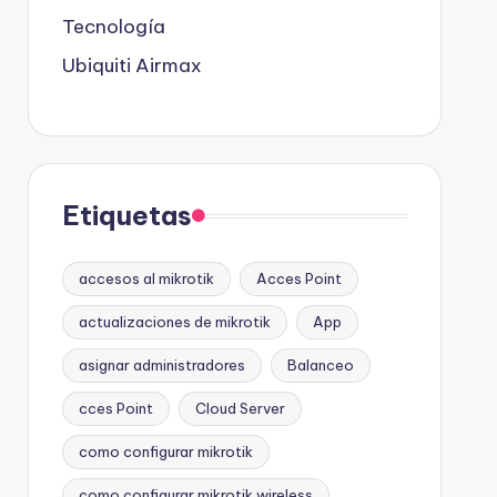
Tecnología
Ubiquiti Airmax
Etiquetas
accesos al mikrotik
Acces Point
actualizaciones de mikrotik
App
asignar administradores
Balanceo
cces Point
Cloud Server
como configurar mikrotik
como configurar mikrotik wireless