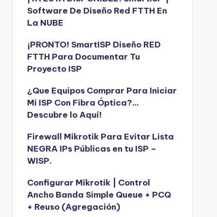
Software De Diseño Red FTTH En
La NUBE
¡PRONTO! SmartISP Diseño RED
FTTH Para Documentar Tu
Proyecto ISP
¿Que Equipos Comprar Para Iniciar
Mi ISP Con Fibra Óptica?…
Descubre lo Aquí!
Firewall Mikrotik Para Evitar Lista
NEGRA IPs Públicas en tu ISP –
WISP.
Configurar Mikrotik | Control
Ancho Banda Simple Queue + PCQ
+ Reuso (Agregación)