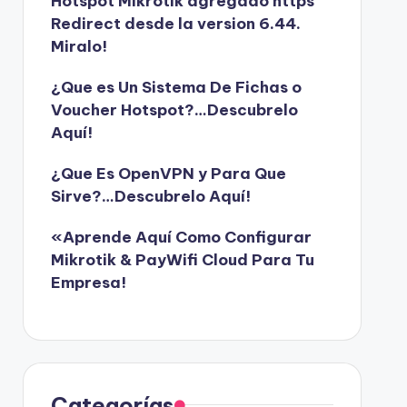
Hotspot Mikrotik agregado https
Redirect desde la version 6.44.
Miralo!
¿Que es Un Sistema De Fichas o
Voucher Hotspot?…Descubrelo
Aquí!
¿Que Es OpenVPN y Para Que
Sirve?…Descubrelo Aquí!
«Aprende Aquí Como Configurar
Mikrotik & PayWifi Cloud Para Tu
Empresa!
Categorías