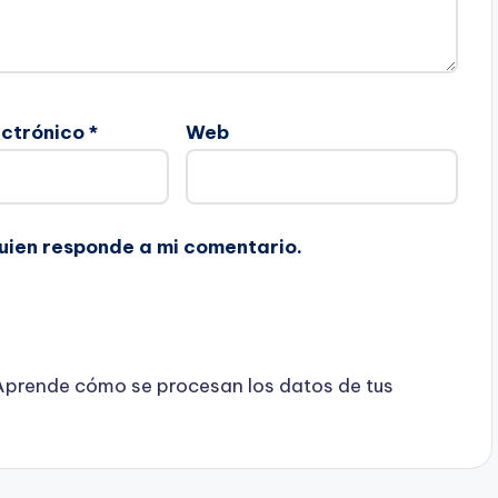
ectrónico
*
Web
guien responde a mi comentario.
Aprende cómo se procesan los datos de tus