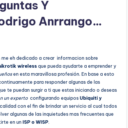
guntas Y
odrigo Anrrango…
 me eh dedicado a crear informacion sobre
ikrotik wireless
que pueda ayudarte a emprender y
sueños
en esta maravillosa profesión. En base a esto
continuamente para responder algunas de las
ue te puedan surgir a ti que estas iniciando
o deseas
en un experto
configurando equipos
Ubiquiti y
calidad con el fin de brindar un servicio al cual todos
lver algunas de las inquietudes mas frecuentes que
irte en un
ISP o WISP
.