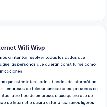
ernet Wifi Wisp
os a intentar resolver todas las dudas que
 aquellas personas que quieran constituirse como
unicaciones
as que estén interesadas, tiendas de informática,
tor, empresas de telecomunicaciones, personas en
tos, otro tipo de empresa, o cualquiera que de
do de Internet o quiera estarlo, con unos ligeros