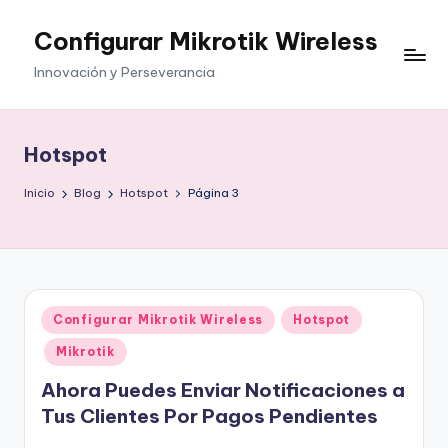
Configurar Mikrotik Wireless
Saltar
al
Innovación y Perseverancia
contenido
Hotspot
Inicio
Blog
Hotspot
Página 3
Publicado
Configurar Mikrotik Wireless
Hotspot
en
Mikrotik
Ahora Puedes Enviar Notificaciones a
Tus Clientes Por Pagos Pendientes