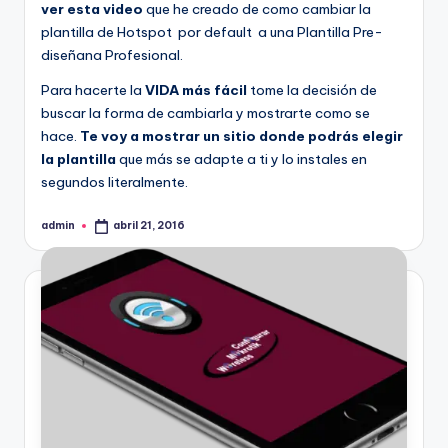
ver esta video
que he creado de como cambiar la
plantilla de Hotspot por default a una Plantilla Pre-
diseñana Profesional.
Para hacerte la
VIDA más fácil
tome la decisión de
buscar la forma de cambiarla y mostrarte como se
hace.
Te voy a mostrar un sitio donde podrás elegir
la plantilla
que más se adapte a ti y lo instales en
segundos literalmente.
admin
abril 21, 2016
Publicado
por