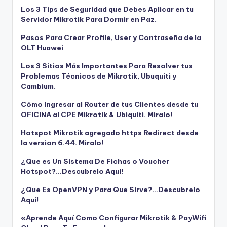
Los 3 Tips de Seguridad que Debes Aplicar en tu
Servidor Mikrotik Para Dormir en Paz.
Pasos Para Crear Profile, User y Contraseña de la
OLT Huawei
Los 3 Sitios Más Importantes Para Resolver tus
Problemas Técnicos de Mikrotik, Ubuquiti y
Cambium.
Cómo Ingresar al Router de tus Clientes desde tu
OFICINA al CPE Mikrotik & Ubiquiti. Miralo!
Hotspot Mikrotik agregado https Redirect desde
la version 6.44. Miralo!
¿Que es Un Sistema De Fichas o Voucher
Hotspot?…Descubrelo Aquí!
¿Que Es OpenVPN y Para Que Sirve?…Descubrelo
Aquí!
«Aprende Aquí Como Configurar Mikrotik & PayWifi