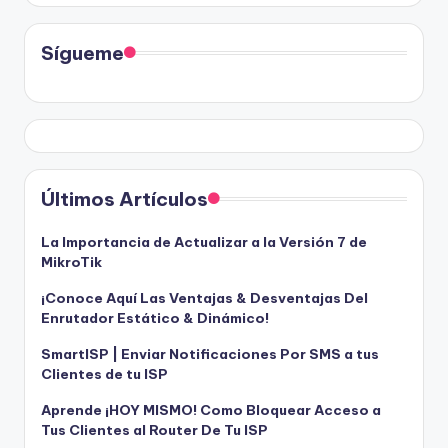
Sígueme
Últimos Artículos
La Importancia de Actualizar a la Versión 7 de
MikroTik
¡Conoce Aquí Las Ventajas & Desventajas Del
Enrutador Estático & Dinámico!
SmartISP | Enviar Notificaciones Por SMS a tus
Clientes de tu ISP
Aprende ¡HOY MISMO! Como Bloquear Acceso a
Tus Clientes al Router De Tu ISP