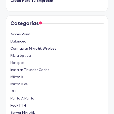
Cloud Para Tu Empresa!
Categorías
Acces Point
Balanceo
Configurar Mikrotik Wireless
Fibra óptica
Hotspot
Instalar Thunder Cache
Mikrotik
Mikrotik v6
OLT
Punto A Punto
RedFTTH
Server Mikrotik