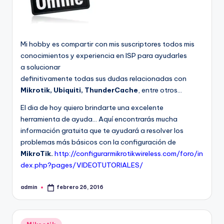
Mi hobby es compartir con mis suscriptores todos mis
conocimientos y experiencia en ISP para ayudarles
a solucionar
definitivamente todas sus dudas relacionadas con
Mikrotik, Ubiquiti, ThunderCache
, entre otros…
El dia de hoy quiero brindarte una excelente
herramienta de ayuda… Aquí encontrarás mucha
información gratuita que te ayudará a resolver los
problemas más básicos con la configuración de
MikroTik.
http://configurarmikrotikwireless.com/foro/in
dex.php?pages/VIDEOTUTORIALES/
admin
febrero 26, 2016
Publicado
por
Publicado