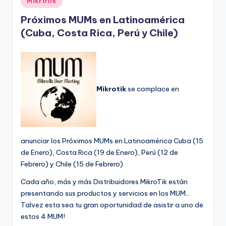
Mikrotik
en
Próximos MUMs en Latinoamérica
(Cuba, Costa Rica, Perú y Chile)
Mikrotik
se complace en
anunciar los Próximos MUMs en Latinoamérica Cuba (15
de Enero), Costa Rica (19 de Enero), Perú (12 de
Febrero) y Chile (15 de Febrero)
Cada año, más y más Distribuidores MikroTik están
presentando sus productos y servicios en los MUM…
Talvez esta sea tu gran oportunidad de asistir a uno de
estos 4 MUM!