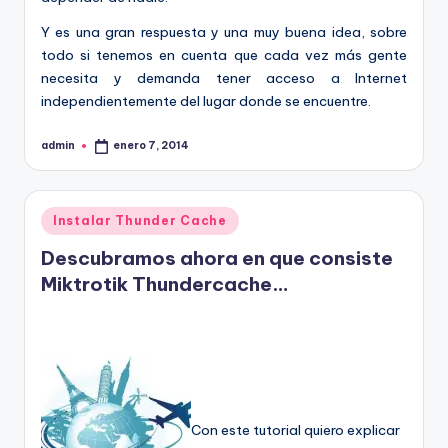
Y es una gran respuesta y una muy buena idea, sobre
todo si tenemos en cuenta que cada vez más gente
necesita y demanda tener acceso a Internet
independientemente del lugar donde se encuentre.
admin
enero 7, 2014
Publicado
por
Publicado
Instalar Thunder Cache
en
Descubramos ahora en que consiste
Miktrotik Thundercache…
Con este tutorial quiero explicar