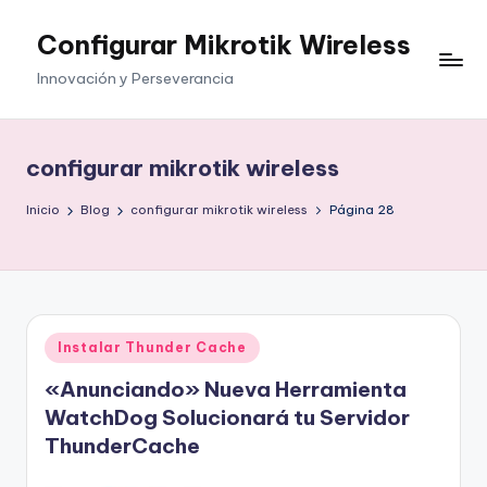
Configurar Mikrotik Wireless
Saltar
al
Innovación y Perseverancia
contenido
configurar mikrotik wireless
Inicio
Blog
configurar mikrotik wireless
Página 28
Publicado
Instalar Thunder Cache
en
«Anunciando» Nueva Herramienta
WatchDog Solucionará tu Servidor
ThunderCache