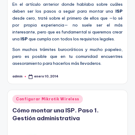
En el artículo anterior donde hablaba sobre cuáles
deben ser los pasos a seguir para montar una
ISP
desde cero, traté sobre el primero de ellos que —lo sé
por propia experiencia— no suele ser el más
interesante, pero que es fundamental si queremos crear
una
ISP
que cumpla con todos los requisitos legales.
Son muchos trámites burocráticos y mucho papeleo,
pero es posible que en tu comunidad encuentres
asesoramiento para hacerlos más llevaderos.
admin
enero 10, 2014
Publicado
por
Publicado
Configurar Mikrotik Wireless
en
Cómo montar una ISP. Paso 1.
Gestión administrativa