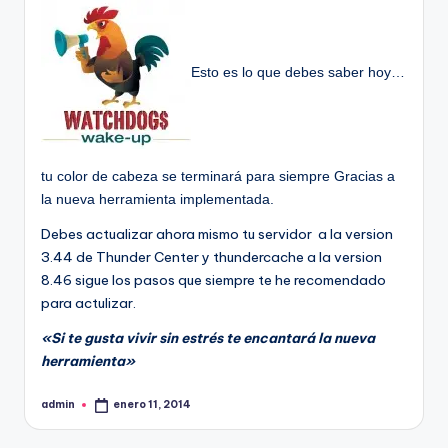
Esto es lo que debes saber hoy…
tu color de cabeza se terminará para siempre Gracias a
la nueva herramienta implementada.
Debes actualizar ahora mismo tu servidor a la version
3.44 de Thunder Center y thundercache a la version
8.46 sigue los pasos que siempre te he recomendado
para actulizar.
«Si te gusta vivir sin estrés te encantará la nueva
herramienta»
admin
enero 11, 2014
Publicado
por