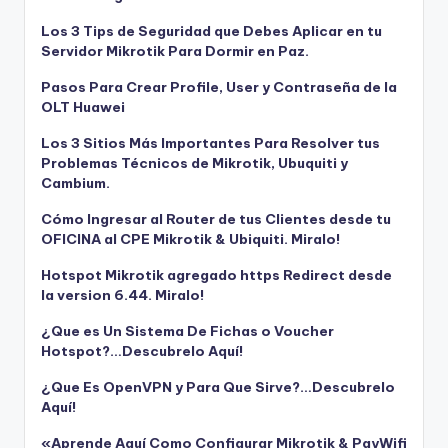
Los 3 Tips de Seguridad que Debes Aplicar en tu
Servidor Mikrotik Para Dormir en Paz.
Pasos Para Crear Profile, User y Contraseña de la
OLT Huawei
Los 3 Sitios Más Importantes Para Resolver tus
Problemas Técnicos de Mikrotik, Ubuquiti y
Cambium.
Cómo Ingresar al Router de tus Clientes desde tu
OFICINA al CPE Mikrotik & Ubiquiti. Miralo!
Hotspot Mikrotik agregado https Redirect desde
la version 6.44. Miralo!
¿Que es Un Sistema De Fichas o Voucher
Hotspot?…Descubrelo Aquí!
¿Que Es OpenVPN y Para Que Sirve?…Descubrelo
Aquí!
«Aprende Aquí Como Configurar Mikrotik & PayWifi