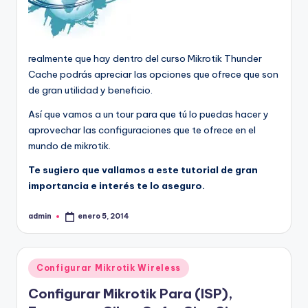
realmente que hay dentro del curso Mikrotik Thunder
Cache podrás apreciar las opciones que ofrece que son
de gran utilidad y beneficio.
Así que vamos a un tour para que tú lo puedas hacer y
aprovechar las configuraciones que te ofrece en el
mundo de mikrotik.
Te sugiero que vallamos a este tutorial de gran
importancia e interés te lo aseguro.
admin
enero 5, 2014
Publicado
por
Publicado
Configurar Mikrotik Wireless
en
Configurar Mikrotik Para (ISP),