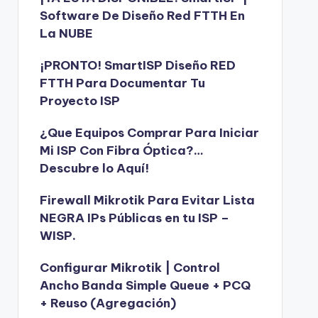
Software De Diseño Red FTTH En
La NUBE
¡PRONTO! SmartISP Diseño RED
FTTH Para Documentar Tu
Proyecto ISP
¿Que Equipos Comprar Para Iniciar
Mi ISP Con Fibra Óptica?…
Descubre lo Aquí!
Firewall Mikrotik Para Evitar Lista
NEGRA IPs Públicas en tu ISP –
WISP.
Configurar Mikrotik | Control
Ancho Banda Simple Queue + PCQ
+ Reuso (Agregación)