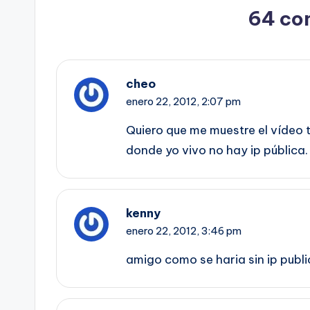
64 co
cheo
enero 22, 2012,
2:07 pm
Quiero que me muestre el vídeo t
donde yo vivo no hay ip pública.
kenny
enero 22, 2012,
3:46 pm
amigo como se haria sin ip public