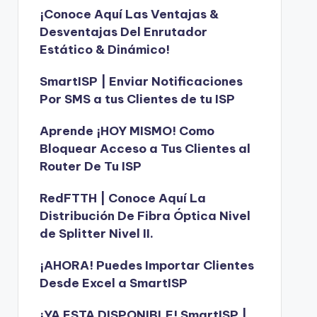
¡Conoce Aquí Las Ventajas &
Desventajas Del Enrutador
Estático & Dinámico!
SmartISP | Enviar Notificaciones
Por SMS a tus Clientes de tu ISP
Aprende ¡HOY MISMO! Como
Bloquear Acceso a Tus Clientes al
Router De Tu ISP
RedFTTH | Conoce Aquí La
Distribución De Fibra Óptica Nivel
de Splitter Nivel II.
¡AHORA! Puedes Importar Clientes
Desde Excel a SmartISP
¡YA ESTA DISPONIBLE! SmartISP |