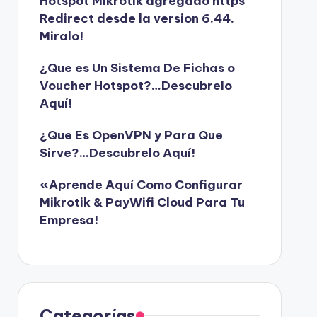
Hotspot Mikrotik agregado https
Redirect desde la version 6.44.
Miralo!
¿Que es Un Sistema De Fichas o
Voucher Hotspot?…Descubrelo
Aquí!
¿Que Es OpenVPN y Para Que
Sirve?…Descubrelo Aquí!
«Aprende Aquí Como Configurar
Mikrotik & PayWifi Cloud Para Tu
Empresa!
Categorías