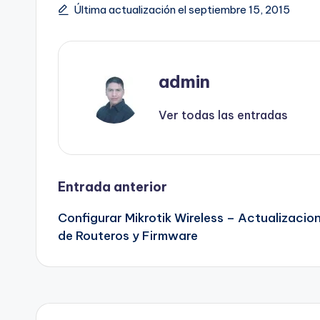
Última actualización el septiembre 15, 2015
admin
Ver todas las entradas
Navegación
Entrada anterior
Configurar Mikrotik Wireless – Actualizacio
de
de Routeros y Firmware
entradas