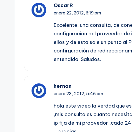
OscarR
enero 22, 2012,
6:19 pm
Excelente, una consulta, de cone
configuración del proveedor de 
ellos y de esta sale un punto al P
confirguración de redireccionam
entendido. Saludos.
hernan
enero 23, 2012,
5:46 am
hola este video la verdad que e
,mis consulta es cuanto necesit
ip fija de mi proovedor ,cada 2
….gracias .