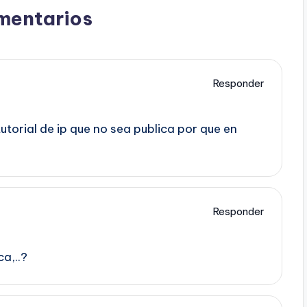
mentarios
Responder
utorial de ip que no sea publica por que en
Responder
a,..?