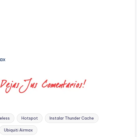
Max
reless
Hotspot
Instalar Thunder Cache
Ubiquiti Airmax