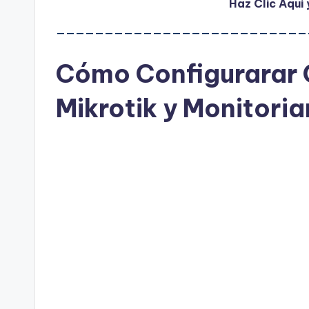
Haz Clic Aqu
——————————————————————————
Cómo Configurarar 
Mikrotik y Monitoria