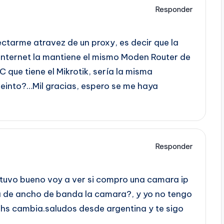
Responder
ctarme atravez de un proxy, es decir que la
internet la mantiene el mismo Moden Router de
C que tiene el Mikrotik, sería la misma
einto?…Mil gracias, espero se me haya
Responder
stuvo bueno voy a ver si compro una camara ip
a de ancho de banda la camara?, y yo no tengo
4 hs cambia.saludos desde argentina y te sigo