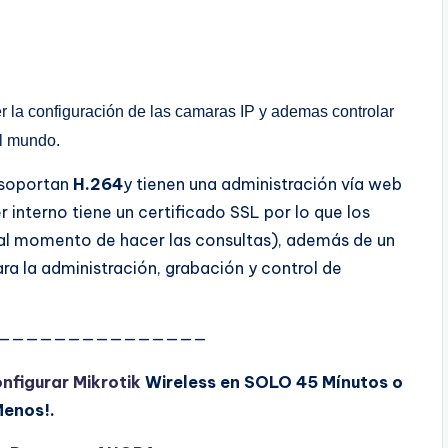
r la configuración de las camaras IP y ademas controlar
el mundo.
 soportan
H.264
y tienen una administración vía web
 interno tiene un certificado SSL por lo que los
al momento de hacer las consultas), además de un
ra la administración, grabación y control de
———————————————
nfigurar Mikrotik
Wireless en SOLO 45 Mínutos o
enos!.