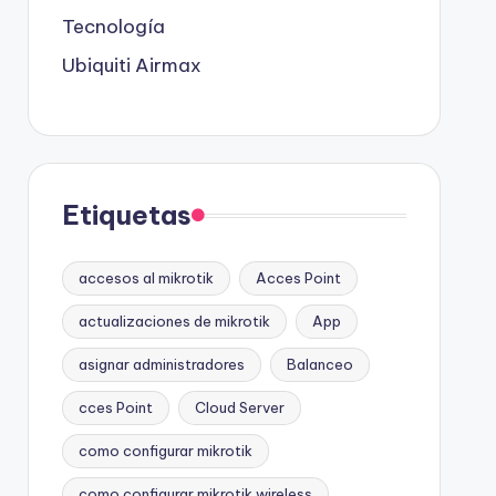
Tecnología
Ubiquiti Airmax
Etiquetas
accesos al mikrotik
Acces Point
actualizaciones de mikrotik
App
asignar administradores
Balanceo
cces Point
Cloud Server
como configurar mikrotik
como configurar mikrotik wireless