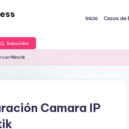
less
Inicio
Casos de 
Subscribe
 con Mikrotik
uración Camara IP
ik