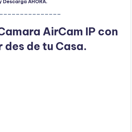
i y Descarga AHORA.
———————————————
Camara AirCam IP con
r des de tu Casa.