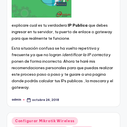
explicare cual es tu verdadera
IP Publica
que debes
ingresar en tu servidor, tu puerto de enlace o gateway
para que realmente te funcione.
Esta situación confusa se ha vuelto repetitiva y
frecuente ya que no logran
identificar la IP correcta
y
ponen de forma incorrecta. Ahora te haré mis
recomendaciones personales para que puedas realizar
este proceso paso a paso y te guiare a una pagina
donde podrás calcular tus IPs publicas , la mascara y el
gateway.
admin
octubre 24, 2018
Publicado
por
Publicado
Configurar Mikrotik Wireless
en