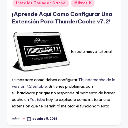
Instalar Thunder Cache
Mikrotik
¡Aprende Aquí Como Configurar Una
Extensión Para ThunderCache v7.2!
En este nuevo tutorial
te mostrare como debes configurar
Thundercache de la
versión 7.2 estable
. Si tienes problemas con
tu hardware por que no responde al momento de hacer
cache en
Youtube
hoy te explicare como instalar una
extensión que te permitirá mejorar el funcionamiento.
admin
octubre 5, 2018
Publicado
por