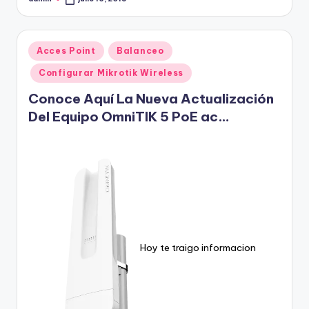
Publicado
por
Publicado
Acces Point
Balanceo
en
Configurar Mikrotik Wireless
Conoce Aquí La Nueva Actualización
Del Equipo OmniTIK 5 PoE ac…
Hoy te traigo informacion