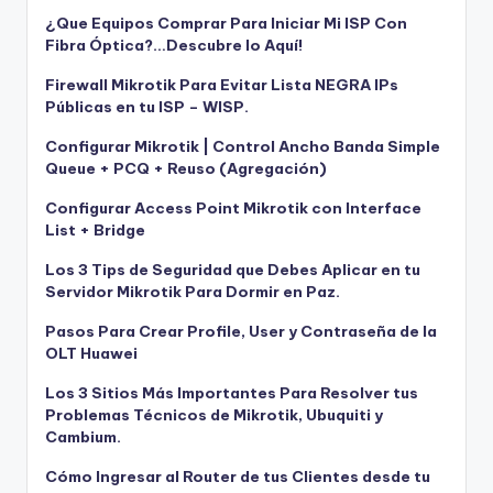
¿Que Equipos Comprar Para Iniciar Mi ISP Con
Fibra Óptica?…Descubre lo Aquí!
Firewall Mikrotik Para Evitar Lista NEGRA IPs
Públicas en tu ISP – WISP.
Configurar Mikrotik | Control Ancho Banda Simple
Queue + PCQ + Reuso (Agregación)
Configurar Access Point Mikrotik con Interface
List + Bridge
Los 3 Tips de Seguridad que Debes Aplicar en tu
Servidor Mikrotik Para Dormir en Paz.
Pasos Para Crear Profile, User y Contraseña de la
OLT Huawei
Los 3 Sitios Más Importantes Para Resolver tus
Problemas Técnicos de Mikrotik, Ubuquiti y
Cambium.
Cómo Ingresar al Router de tus Clientes desde tu