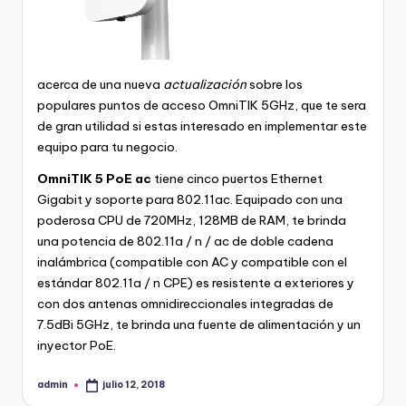
acerca de una nueva
actualización
sobre los
populares puntos de acceso OmniTIK 5GHz, que te sera
de gran utilidad si estas interesado en implementar este
equipo para tu negocio.
OmniTIK 5 PoE ac
tiene cinco puertos Ethernet
Gigabit y soporte para 802.11ac. Equipado con una
poderosa CPU de 720MHz, 128MB de RAM, te brinda
una potencia de 802.11a / n / ac de doble cadena
inalámbrica (compatible con AC y compatible con el
estándar 802.11a / n CPE) es resistente a exteriores y
con dos antenas omnidireccionales integradas de
7.5dBi 5GHz, te brinda una fuente de alimentación y un
inyector PoE.
admin
julio 12, 2018
Publicado
por