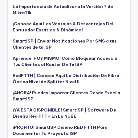
La Importancia de Actualizar a la Versión 7 de
MikroTik
¡Conoce Aquí Las Ventajas & Desventajas Del
Enrutador Estático & Dinámico!
SmartISP | Enviar Notificaciones Por SMS a tus
Clientes de tu ISP
Aprende ¡HOY MISMO! Como Bloquear Acceso a
Tus Clientes al Router De Tu ISP
RedFTTH | Conoce Aquí La Distribución De Fibra
Óptica Nivel de Splitter Nivel II.
¡AHORA! Puedes Importar Clientes Desde Excel a
SmartISP
¡YA ESTA DISPONIBLE! SmartISP | Software De
Diseño Red FTTH En La NUBE
¡PRONTO! SmartISP Diseño RED FTTH Para
Documentar Tu Proyecto ISP