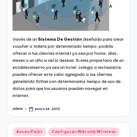
A
través de un
Sistema De Gestión
diseñado para crear
voucher o tickets por determinado tiempo, podrás
ofrecer a tus clientes internet ya sea por horas, días,
meses o un año si así lo deseas. Si eres propietario de un
establecimiento ya sea un hotel, colegio o restaurante
puedes ofrecer este valor agregado a tus clientes
generando fichas
con determinados tiempo de uso de
datos para que los usuarios puedan navegar en
internet.
admin
enero 24, 2019
Publicado
por
Publicado
Acces Point
Configurar Mikrotik Wireless