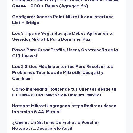
Queue + PCQ + Reuso (Agregación)
Configurar Access Point Mikrotik con Interface
List + Bridge
Los 3 Tips de Seguridad que Debes Aplicar en tu
Servidor Mikrotik Para Dormir en Paz.
Pasos Para Crear Profile, User y Contraseña de la
OLT Huawei
Los 3 Sitios Más Importantes Para Resolver tus
Problemas Técnicos de Mikrotik, Ubuquiti y
Cambium.
Cómo Ingresar al Router de tus Clientes desde tu
OFICINA al CPE Mikrotik & Ubiquiti. Miralo!
Hotspot Mikrotik agregado https Redirect desde
la version 6.44. Miralo!
¿Que es Un Sistema De Fichas o Voucher
Hotspot?…Descubrelo Aquí!