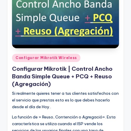
Publicado
Configurar Mikrotik Wireless
en
Configurar Mikrotik | Control Ancho
Banda Simple Queue + PCQ + Reuso
(Agregación)
Si realmente quieres tener a tus clientes satisfechos con
el servicio que prestas esto es lo que debes hacerlo
desde el día de Hoy..
La función de » Reuso, Contención o Agregació». Esta
característica se utiliza cuando el ISP vende los
servicios de los usuarios finales con una tasa de