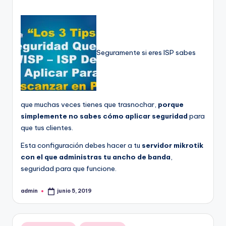
Seguramente si eres ISP sabes
que muchas veces tienes que trasnochar,
porque
simplemente no sabes cómo aplicar seguridad
para
que tus clientes.
Esta configuración debes hacer a tu
servidor mikrotik
con el que administras tu ancho de banda
,
seguridad para que funcione.
admin
junio 5, 2019
Publicado
por