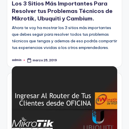
Los 3 Sitios Más Importantes Para
Resolver tus Problemas Técnicos de
Mikrotik, Ubuquiti y Cambium.
Ahora te voy ha mostrar los 3 sitios más importantes
que debes seguir para resolver todos tus problemas
técnicos que tengas y ademas de eso podrás compartir
tus experiencias vividas a los otros emprendedores.
admin
marzo 25, 2019
Publicado
por