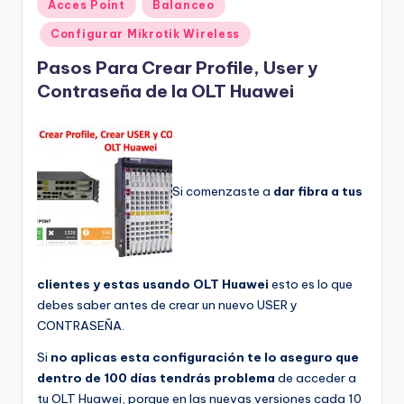
Publicado
Acces Point
Balanceo
en
Configurar Mikrotik Wireless
Pasos Para Crear Profile, User y
Contraseña de la OLT Huawei
Si comenzaste a
dar fibra a tus
clientes y estas usando OLT Huawei
esto es lo que
debes saber antes de crear un nuevo USER y
CONTRASEÑA.
Si
no aplicas esta configuración te lo aseguro que
dentro de 100 días tendrás problema
de acceder a
tu OLT Huawei, porque en las nuevas versiones cada 10