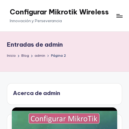
Configurar Mikrotik Wireless
Saltar
al
Innovación y Perseverancia
contenido
Entradas de admin
Inicio
Blog
admin
Página 2
Acerca de admin