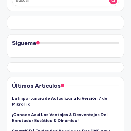
Sígueme
Últimos Artículos
La Importancia de Actualizar a la Versión 7 de
MikroTik
¡Conoce Aquí Las Ventajas & Desventajas Del
Enrutador Estático & Dinámico!
SmartISP | Enviar Notificaciones Por SMS a tus