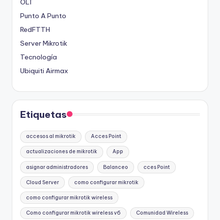
OLT
Punto A Punto
RedFTTH
Server Mikrotik
Tecnología
Ubiquiti Airmax
Etiquetas
accesos al mikrotik
Acces Point
actualizaciones de mikrotik
App
asignar administradores
Balanceo
cces Point
Cloud Server
como configurar mikrotik
como configurar mikrotik wireless
Como configurar mikrotik wireless v6
Comunidad Wireless